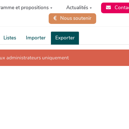
ramme et propositions
Actualités
Conta
Nous soutenir
Listes
Importer
Exporter
aux administrateurs uniquement