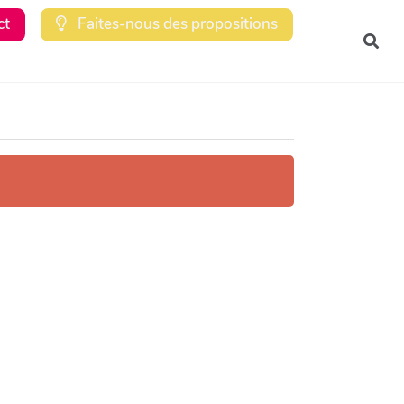
ct
Faites-nous des propositions
Rec