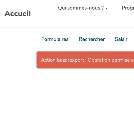
Aller au contenu principal
Qui sommes-nous ?
Prog
Accueil
Formulaires
Rechercher
Saisir
Action bazarexport : Opération permise 