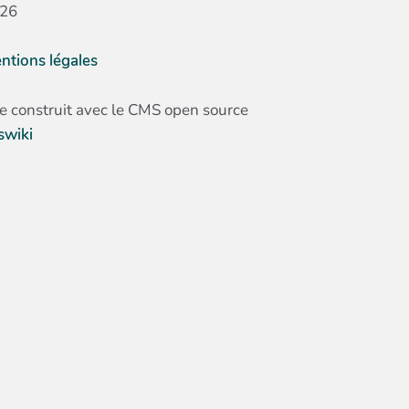
26
ntions légales
te construit avec le CMS open source
swiki