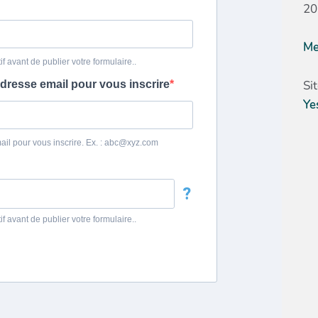
20
Me
Si
Ye