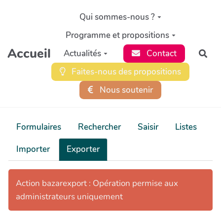
Aller au contenu principal
Qui sommes-nous ?
Programme et propositions
Accueil
Actualités
Contact
Rec
Faites-nous des propositions
Nous soutenir
Formulaires
Rechercher
Saisir
Listes
Importer
Exporter
Action bazarexport : Opération permise aux
administrateurs uniquement