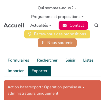
Aller au contenu principal
Qui sommes-nous ?
Programme et propositions
Accueil
Actualités
Contact
Rec
Faites-nous des propositions
Nous soutenir
Formulaires
Rechercher
Saisir
Listes
Importer
Exporter
Action bazarexport : Opération permise aux
administrateurs uniquement