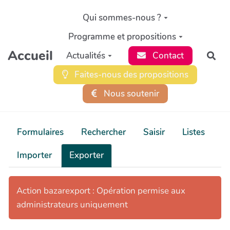
Aller au contenu principal
Qui sommes-nous ?
Programme et propositions
Accueil
Actualités
Contact
Rec
Faites-nous des propositions
Nous soutenir
Formulaires
Rechercher
Saisir
Listes
Importer
Exporter
Action bazarexport : Opération permise aux
administrateurs uniquement