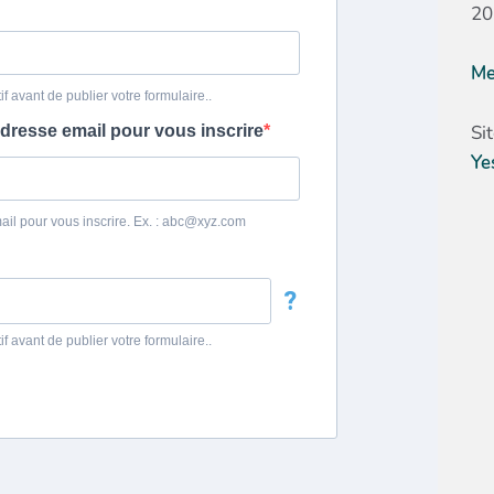
20
Me
Si
Ye