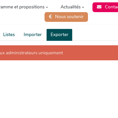
ramme et propositions
Actualités
Conta
Nous soutenir
Listes
Importer
Exporter
aux administrateurs uniquement