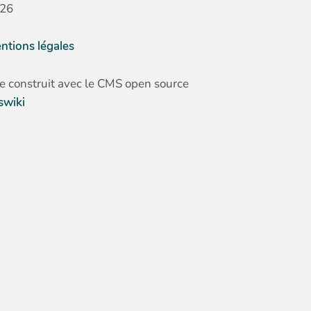
26
ntions légales
te construit avec le CMS open source
swiki