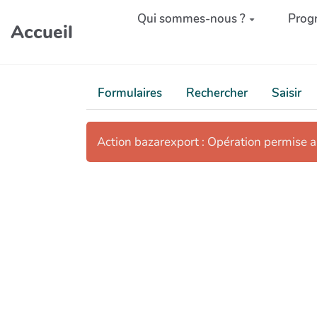
Aller au contenu principal
Qui sommes-nous ?
Prog
Accueil
Formulaires
Rechercher
Saisir
Action bazarexport : Opération permise 