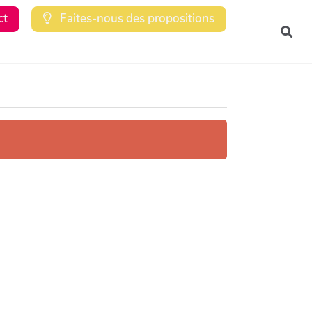
ct
Faites-nous des propositions
Rec