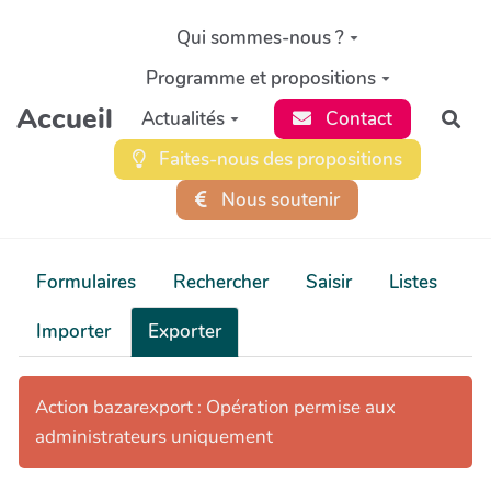
Aller au contenu principal
Qui sommes-nous ?
Programme et propositions
Accueil
Actualités
Contact
Rec
Faites-nous des propositions
Nous soutenir
Formulaires
Rechercher
Saisir
Listes
Importer
Exporter
Action bazarexport : Opération permise aux
administrateurs uniquement