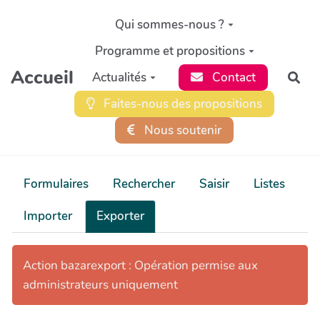
Aller au contenu principal
Qui sommes-nous ?
Programme et propositions
Accueil
Actualités
Contact
Rec
Faites-nous des propositions
Nous soutenir
Formulaires
Rechercher
Saisir
Listes
Importer
Exporter
Action bazarexport : Opération permise aux
administrateurs uniquement