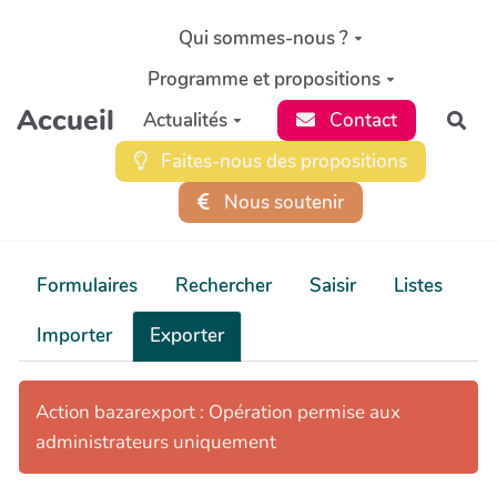
Aller au contenu principal
Qui sommes-nous ?
Programme et propositions
Accueil
Actualités
Contact
Rec
Faites-nous des propositions
Nous soutenir
Formulaires
Rechercher
Saisir
Listes
Importer
Exporter
Action bazarexport : Opération permise aux
administrateurs uniquement