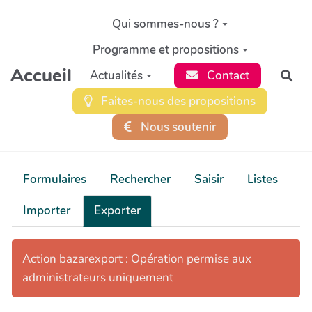
Aller au contenu principal
Qui sommes-nous ?
Programme et propositions
Accueil
Actualités
Contact
Rec
Faites-nous des propositions
Nous soutenir
Formulaires
Rechercher
Saisir
Listes
Importer
Exporter
Action bazarexport : Opération permise aux
administrateurs uniquement