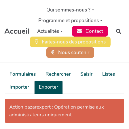
Aller au contenu principal
Qui sommes-nous ?
Programme et propositions
Accueil
Actualités
Contact
Rec
Faites-nous des propositions
Nous soutenir
Formulaires
Rechercher
Saisir
Listes
Importer
Exporter
Action bazarexport : Opération permise aux
administrateurs uniquement