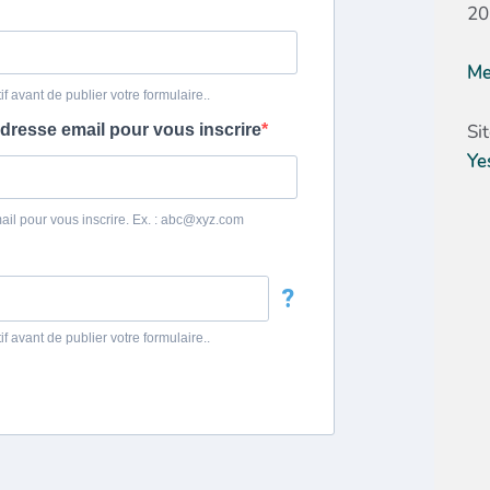
20
Me
Si
Ye