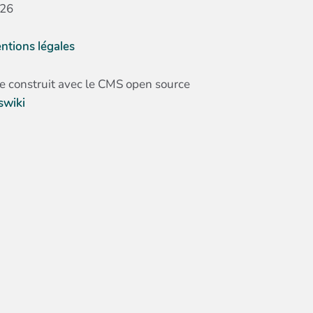
26
ntions légales
te construit avec le CMS open source
swiki