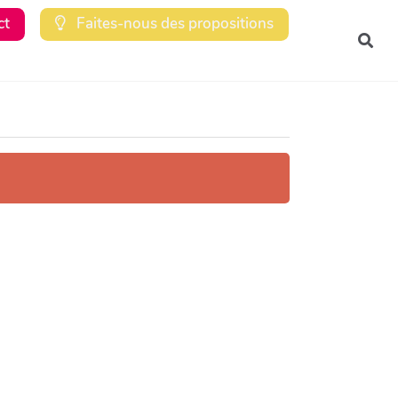
ct
Faites-nous des propositions
Rec