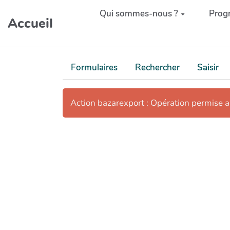
Aller au contenu principal
Qui sommes-nous ?
Prog
Accueil
Formulaires
Rechercher
Saisir
Action bazarexport : Opération permise 