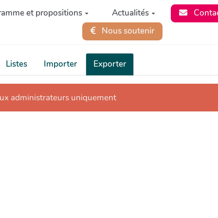
ramme et propositions
Actualités
Conta
Nous soutenir
Listes
Importer
Exporter
aux administrateurs uniquement