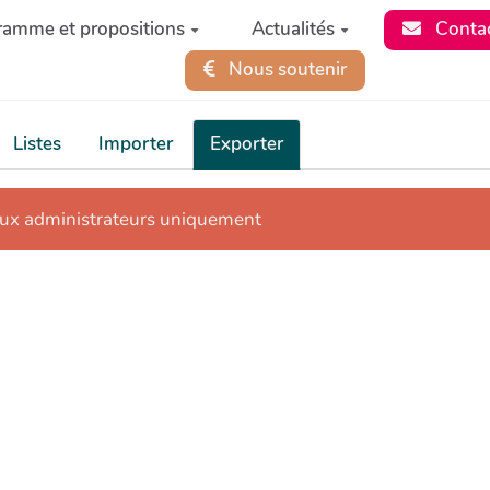
ramme et propositions
Actualités
Conta
Nous soutenir
Listes
Importer
Exporter
aux administrateurs uniquement