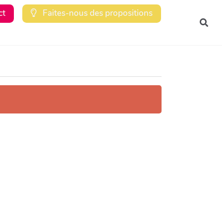
ct
Faites-nous des propositions
Rec