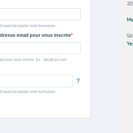
20
Me
Si
Ye