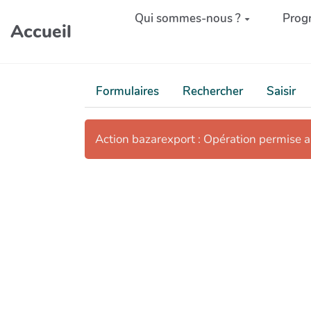
Aller au contenu principal
Qui sommes-nous ?
Prog
Accueil
Formulaires
Rechercher
Saisir
Action bazarexport : Opération permise 