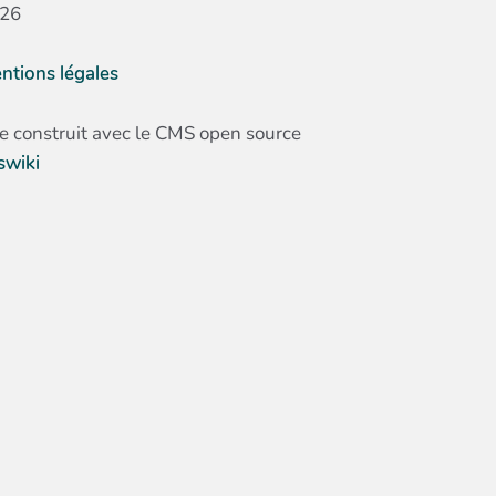
26
ntions légales
te construit avec le CMS open source
swiki