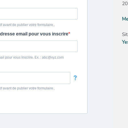
20
Me
Si
Ye