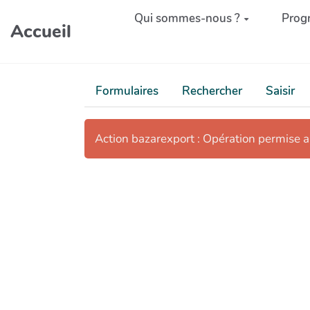
Aller au contenu principal
Qui sommes-nous ?
Prog
Accueil
Formulaires
Rechercher
Saisir
Action bazarexport : Opération permise 