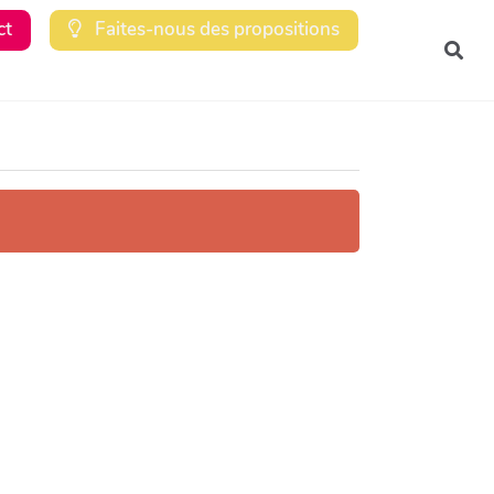
ct
Faites-nous des propositions
Rec