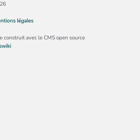
26
ntions légales
te construit avec le CMS open source
swiki