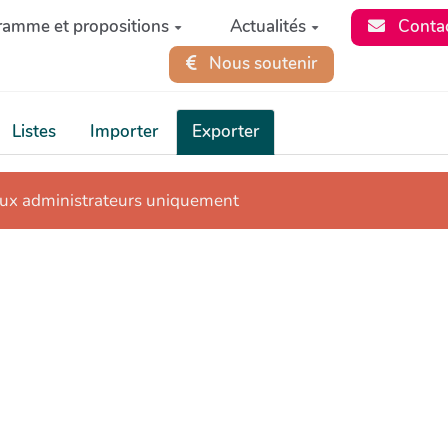
ramme et propositions
Actualités
Conta
Nous soutenir
Listes
Importer
Exporter
aux administrateurs uniquement