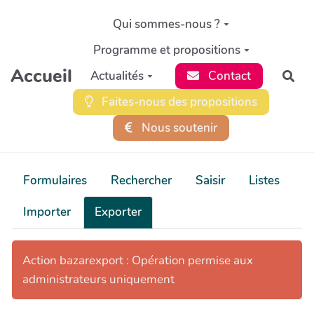
Aller au contenu principal
Qui sommes-nous ?
Programme et propositions
Accueil
Actualités
Contact
Rec
Faites-nous des propositions
Nous soutenir
Formulaires
Rechercher
Saisir
Listes
Importer
Exporter
Action bazarexport : Opération permise aux
administrateurs uniquement