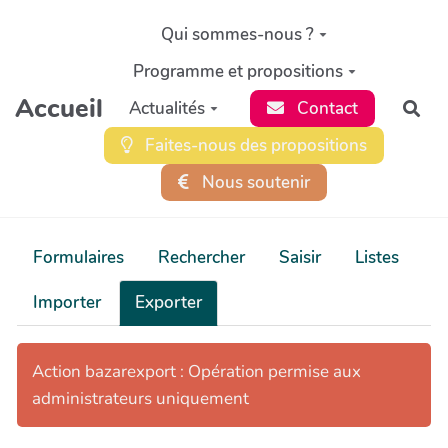
Aller au contenu principal
Qui sommes-nous ?
Programme et propositions
Accueil
Actualités
Contact
Rec
Faites-nous des propositions
Nous soutenir
Formulaires
Rechercher
Saisir
Listes
Importer
Exporter
Action bazarexport : Opération permise aux
administrateurs uniquement