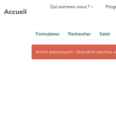
Aller au contenu principal
Qui sommes-nous ?
Prog
Accueil
Formulaires
Rechercher
Saisir
Action bazarexport : Opération permise 