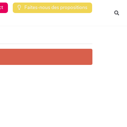
ct
Faites-nous des propositions
Rec