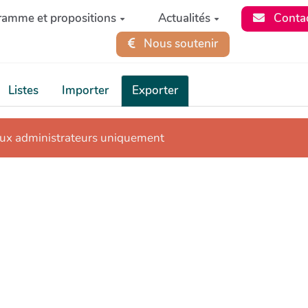
ramme et propositions
Actualités
Conta
Nous soutenir
Listes
Importer
Exporter
aux administrateurs uniquement