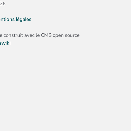
26
ntions légales
te construit avec le CMS open source
swiki