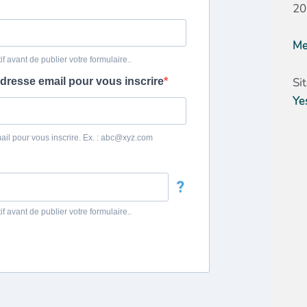
20
Me
Si
Ye