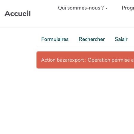
Aller au contenu principal
Qui sommes-nous ?
Prog
Accueil
Formulaires
Rechercher
Saisir
Action bazarexport : Opération permise 