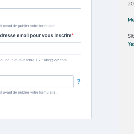
20
Me
Si
Ye