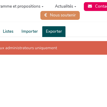
ramme et propositions
Actualités
Conta
Nous soutenir
Listes
Importer
Exporter
aux administrateurs uniquement