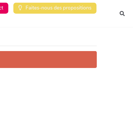
ct
Faites-nous des propositions
Rec