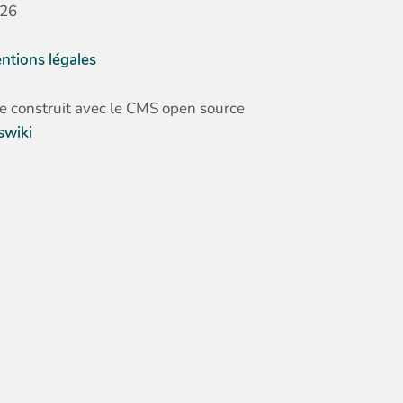
26
ntions légales
te construit avec le CMS open source
swiki