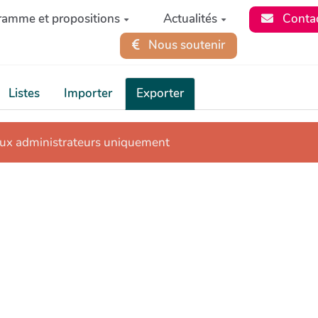
ramme et propositions
Actualités
Conta
Nous soutenir
Listes
Importer
Exporter
aux administrateurs uniquement