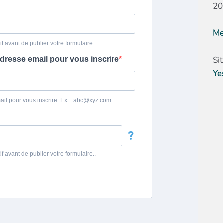
20
Me
Si
Ye