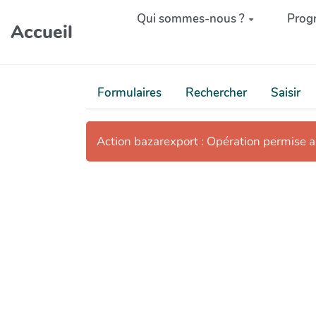
Aller au contenu principal
Qui sommes-nous ?
Prog
Accueil
Formulaires
Rechercher
Saisir
Action bazarexport : Opération permise 