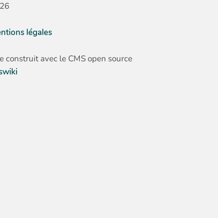
26
ntions légales
te construit avec le CMS open source
swiki