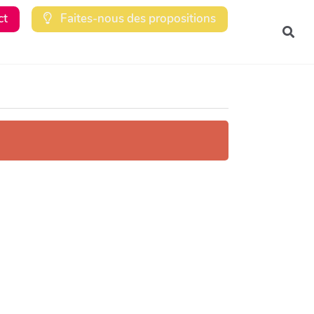
ct
Faites-nous des propositions
Rec