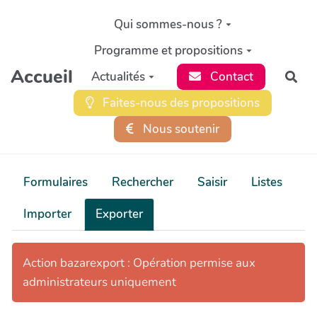
Aller au contenu principal
Qui sommes-nous ?
Programme et propositions
Accueil
Actualités
Contact
Rec
Faites-nous des propositions
Nous soutenir
Formulaires
Rechercher
Saisir
Listes
Importer
Exporter
Action bazarexport : Opération permise aux
administrateurs uniquement