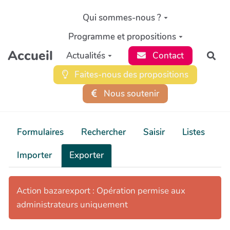
Aller au contenu principal
Qui sommes-nous ?
Programme et propositions
Accueil
Actualités
Contact
Rec
Faites-nous des propositions
Nous soutenir
Formulaires
Rechercher
Saisir
Listes
Importer
Exporter
Action bazarexport : Opération permise aux
administrateurs uniquement