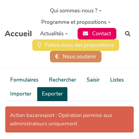
Aller au contenu principal
Qui sommes-nous ?
Programme et propositions
Accueil
Actualités
Contact
Rec
Faites-nous des propositions
Nous soutenir
Formulaires
Rechercher
Saisir
Listes
Importer
Exporter
Action bazarexport : Opération permise aux
administrateurs uniquement