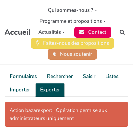
Aller au contenu principal
Qui sommes-nous ?
Programme et propositions
Accueil
Actualités
Contact
Rec
Faites-nous des propositions
Nous soutenir
Formulaires
Rechercher
Saisir
Listes
Importer
Exporter
Action bazarexport : Opération permise aux
administrateurs uniquement