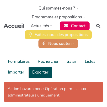
Aller au contenu principal
Qui sommes-nous ?
Programme et propositions
Accueil
Actualités
Contact
Rec
Faites-nous des propositions
Nous soutenir
Formulaires
Rechercher
Saisir
Listes
Importer
Exporter
Action bazarexport : Opération permise aux
administrateurs uniquement