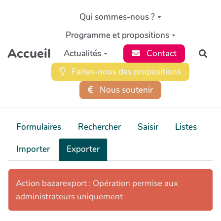
Aller au contenu principal
Qui sommes-nous ?
Programme et propositions
Accueil
Actualités
Contact
Rec
Faites-nous des propositions
Nous soutenir
Formulaires
Rechercher
Saisir
Listes
Importer
Exporter
Action bazarexport : Opération permise aux
administrateurs uniquement