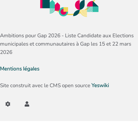
Ambitions pour Gap 2026 - Liste Candidate aux Elections
municipales et communautaires à Gap les 15 et 22 mars
2026
Mentions légales
Site construit avec le CMS open source
Yeswiki