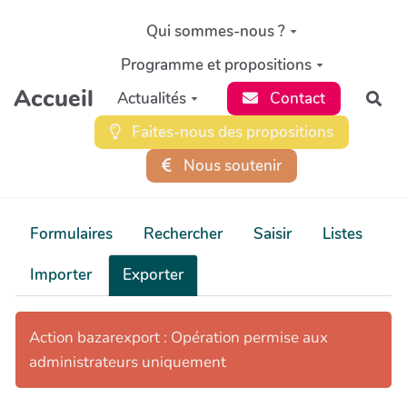
Aller au contenu principal
Qui sommes-nous ?
Programme et propositions
Accueil
Actualités
Contact
Rec
Faites-nous des propositions
Nous soutenir
Formulaires
Rechercher
Saisir
Listes
Importer
Exporter
Action bazarexport : Opération permise aux
administrateurs uniquement