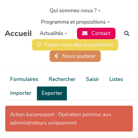
Aller au contenu principal
Qui sommes-nous ?
Programme et propositions
Accueil
Actualités
Contact
Rec
Faites-nous des propositions
Nous soutenir
Formulaires
Rechercher
Saisir
Listes
Importer
Exporter
Action bazarexport : Opération permise aux
administrateurs uniquement