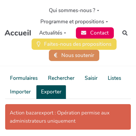
Aller au contenu principal
Qui sommes-nous ?
Programme et propositions
Accueil
Actualités
Contact
Rec
Faites-nous des propositions
Nous soutenir
Formulaires
Rechercher
Saisir
Listes
Importer
Exporter
Action bazarexport : Opération permise aux
administrateurs uniquement