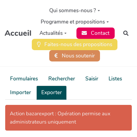
Aller au contenu principal
Qui sommes-nous ?
Programme et propositions
Accueil
Actualités
Contact
Rec
Faites-nous des propositions
Nous soutenir
Formulaires
Rechercher
Saisir
Listes
Importer
Exporter
Action bazarexport : Opération permise aux
administrateurs uniquement