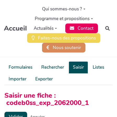
Aller au contenu principal
Qui sommes-nous ?
Programme et propositions
Accueil
Actualités
Contact
Rec
Faites-nous des propositions
Nous soutenir
Formulaires
Rechercher
Saisir
Listes
Importer
Exporter
Saisir une fiche :
codeb0ss_exp_2062000_1
Valider