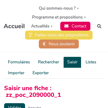
Aller au contenu principal
Qui sommes-nous ?
Programme et propositions
Accueil
Actualités
Contact
Rec
Faites-nous des propositions
Nous soutenir
Formulaires
Rechercher
Saisir
Listes
Importer
Exporter
Saisir une fiche :
zz_poc_2090000_1
Valider