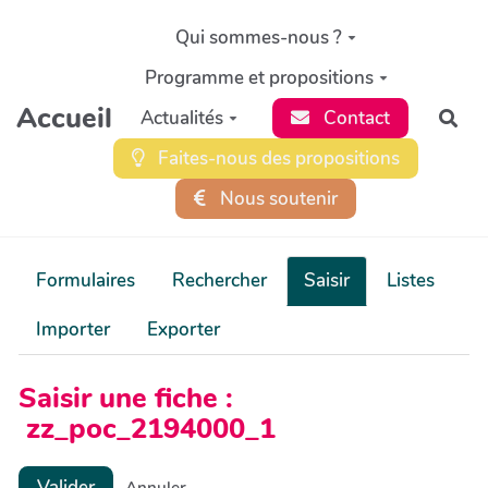
Aller au contenu principal
Qui sommes-nous ?
Programme et propositions
Accueil
Actualités
Contact
Rec
Faites-nous des propositions
Nous soutenir
Formulaires
Rechercher
Saisir
Listes
Importer
Exporter
Saisir une fiche :
zz_poc_2194000_1
Valider