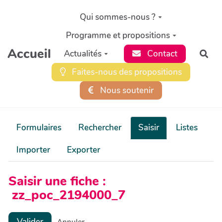
Aller au contenu principal
Qui sommes-nous ?
Programme et propositions
Accueil
Actualités
Contact
Rec
Faites-nous des propositions
Nous soutenir
Formulaires
Rechercher
Saisir
Listes
Importer
Exporter
Saisir une fiche :
zz_poc_2194000_7
Valider