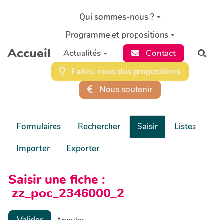
Aller au contenu principal
Qui sommes-nous ?
Programme et propositions
Accueil
Actualités
Contact
Rec
Faites-nous des propositions
Nous soutenir
Formulaires
Rechercher
Saisir
Listes
Importer
Exporter
Saisir une fiche :
zz_poc_2346000_2
Valider