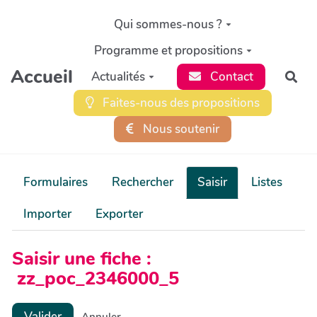
Aller au contenu principal
Qui sommes-nous ?
Programme et propositions
Accueil
Actualités
Contact
Rec
Faites-nous des propositions
Nous soutenir
Formulaires
Rechercher
Saisir
Listes
Importer
Exporter
Saisir une fiche :
zz_poc_2346000_5
Valider