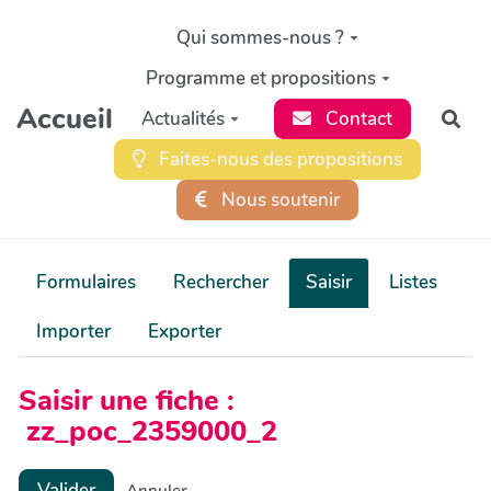
Aller au contenu principal
Qui sommes-nous ?
Programme et propositions
Accueil
Actualités
Contact
Rec
Faites-nous des propositions
Nous soutenir
Formulaires
Rechercher
Saisir
Listes
Importer
Exporter
Saisir une fiche :
zz_poc_2359000_2
Valider