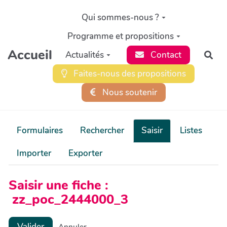
Aller au contenu principal
Qui sommes-nous ?
Programme et propositions
Accueil
Actualités
Contact
Rec
Faites-nous des propositions
Nous soutenir
Formulaires
Rechercher
Saisir
Listes
Importer
Exporter
Saisir une fiche :
zz_poc_2444000_3
Valider