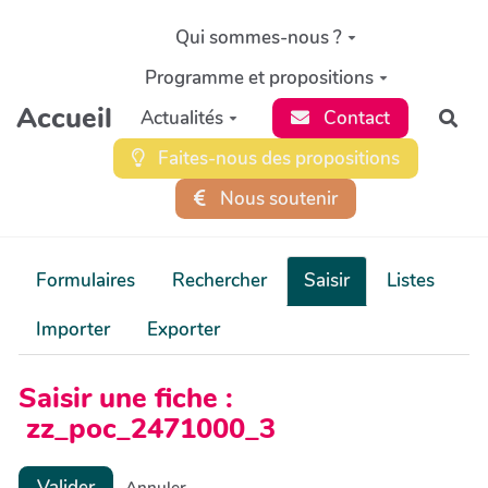
Aller au contenu principal
Qui sommes-nous ?
Programme et propositions
Accueil
Actualités
Contact
Rec
Faites-nous des propositions
Nous soutenir
Formulaires
Rechercher
Saisir
Listes
Importer
Exporter
Saisir une fiche :
zz_poc_2471000_3
Valider