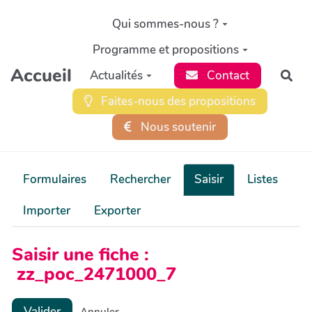
Aller au contenu principal
Qui sommes-nous ?
Programme et propositions
Accueil
Actualités
Contact
Rec
Faites-nous des propositions
Nous soutenir
Formulaires
Rechercher
Saisir
Listes
Importer
Exporter
Saisir une fiche :
zz_poc_2471000_7
Valider