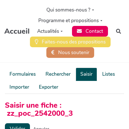
Aller au contenu principal
Qui sommes-nous ?
Programme et propositions
Accueil
Actualités
Contact
Rec
Faites-nous des propositions
Nous soutenir
Formulaires
Rechercher
Saisir
Listes
Importer
Exporter
Saisir une fiche :
zz_poc_2542000_3
Valider