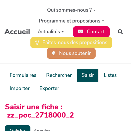
Aller au contenu principal
Qui sommes-nous ?
Programme et propositions
Accueil
Actualités
Contact
Rec
Faites-nous des propositions
Nous soutenir
Formulaires
Rechercher
Saisir
Listes
Importer
Exporter
Saisir une fiche :
zz_poc_2718000_2
Valider