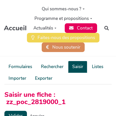
Aller au contenu principal
Qui sommes-nous ?
Programme et propositions
Accueil
Actualités
Contact
Rec
Faites-nous des propositions
Nous soutenir
Formulaires
Rechercher
Saisir
Listes
Importer
Exporter
Saisir une fiche :
zz_poc_2819000_1
Valider