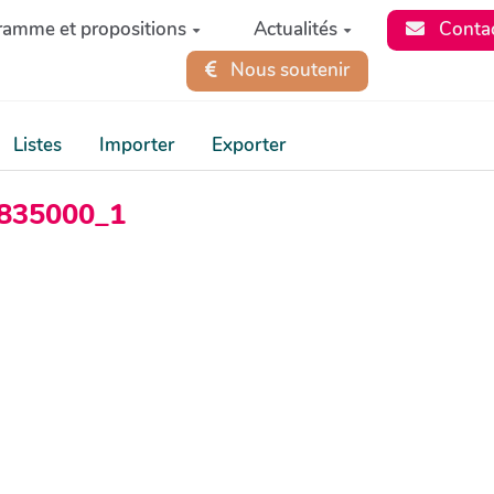
ramme et propositions
Actualités
Conta
Nous soutenir
Listes
Importer
Exporter
_2835000_1