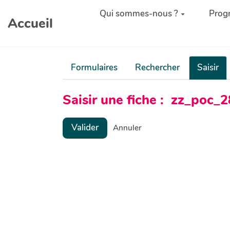
Aller au contenu principal
Qui sommes-nous ?
Prog
Accueil
Formulaires
Rechercher
Saisir
Saisir une fiche : zz_poc
Valider
Annuler