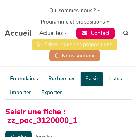
Aller au contenu principal
Qui sommes-nous ?
Programme et propositions
Accueil
Actualités
Contact
Rec
Faites-nous des propositions
Nous soutenir
Formulaires
Rechercher
Saisir
Listes
Importer
Exporter
Saisir une fiche :
zz_poc_3120000_1
Valider