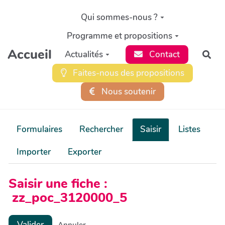
Aller au contenu principal
Qui sommes-nous ?
Programme et propositions
Accueil
Actualités
Contact
Rec
Faites-nous des propositions
Nous soutenir
Formulaires
Rechercher
Saisir
Listes
Importer
Exporter
Saisir une fiche :
zz_poc_3120000_5
Valider