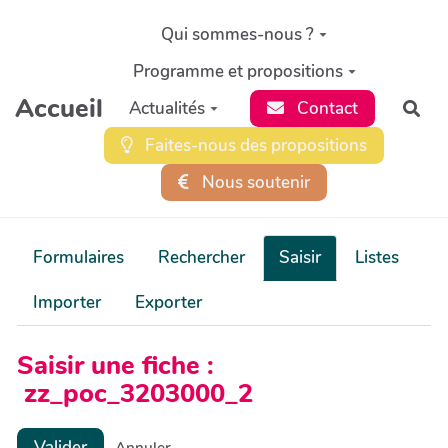
Aller au contenu principal
Qui sommes-nous ?
Programme et propositions
Accueil
Actualités
Contact
Rec
Faites-nous des propositions
Nous soutenir
Formulaires
Rechercher
Saisir
Listes
Importer
Exporter
Saisir une fiche :
zz_poc_3203000_2
Valider