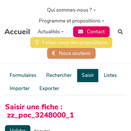
Aller au contenu principal
Qui sommes-nous ?
Programme et propositions
Accueil
Actualités
Contact
Rec
Faites-nous des propositions
Nous soutenir
Formulaires
Rechercher
Saisir
Listes
Importer
Exporter
Saisir une fiche :
zz_poc_3248000_1
Valider