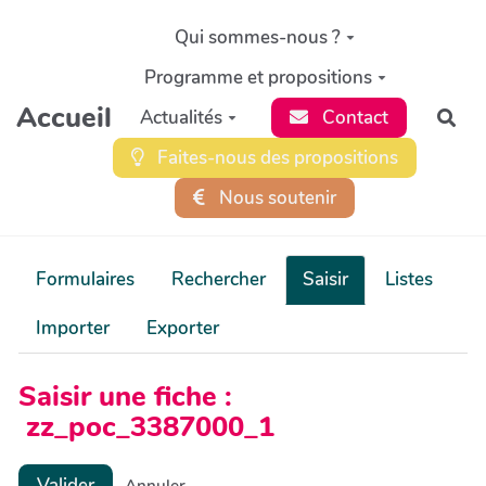
Aller au contenu principal
Qui sommes-nous ?
Programme et propositions
Accueil
Actualités
Contact
Rec
Faites-nous des propositions
Nous soutenir
Formulaires
Rechercher
Saisir
Listes
Importer
Exporter
Saisir une fiche :
zz_poc_3387000_1
Valider