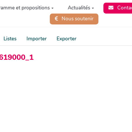
ramme et propositions
Actualités
Conta
Nous soutenir
Listes
Importer
Exporter
_3619000_1