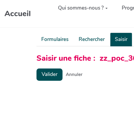
Aller au contenu principal
Qui sommes-nous ?
Prog
Accueil
Formulaires
Rechercher
Saisir
Saisir une fiche : zz_poc
Valider
Annuler