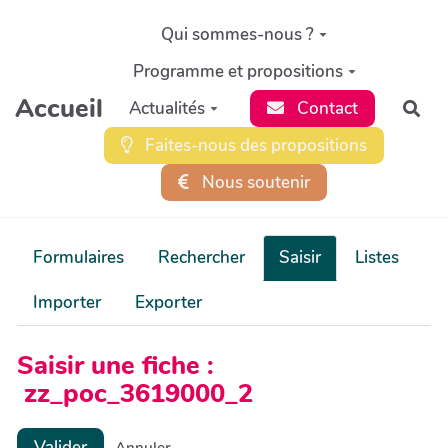
Aller au contenu principal
Qui sommes-nous ?
Programme et propositions
Accueil
Actualités
Contact
Rec
Faites-nous des propositions
Nous soutenir
Formulaires
Rechercher
Saisir
Listes
Importer
Exporter
Saisir une fiche :
zz_poc_3619000_2
Valider