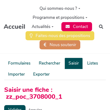
Aller au contenu principal
Qui sommes-nous ?
Programme et propositions
Accueil
Actualités
Contact
Rec
Faites-nous des propositions
Nous soutenir
Formulaires
Rechercher
Saisir
Listes
Importer
Exporter
Saisir une fiche :
zz_poc_3708000_1
Valider